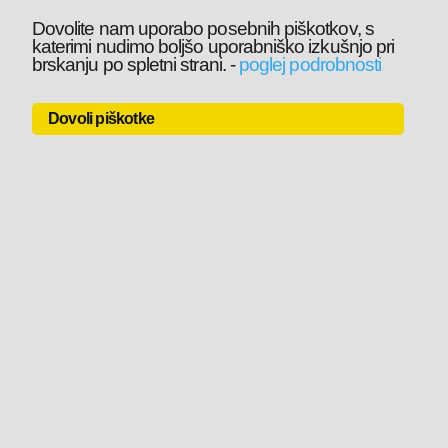
Dovolite nam uporabo posebnih piškotkov, s
katerimi nudimo boljšo uporabniško izkušnjo pri
brskanju po spletni strani.
-
poglej podrobnosti
Dovoli piškotke