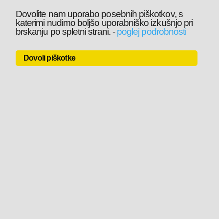
Dovolite nam uporabo posebnih piškotkov, s
katerimi nudimo boljšo uporabniško izkušnjo pri
brskanju po spletni strani.
-
poglej podrobnosti
Dovoli piškotke