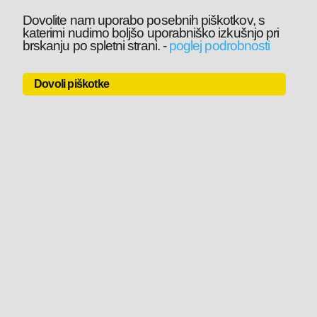
Dovolite nam uporabo posebnih piškotkov, s
katerimi nudimo boljšo uporabniško izkušnjo pri
brskanju po spletni strani.
-
poglej podrobnosti
Dovoli piškotke