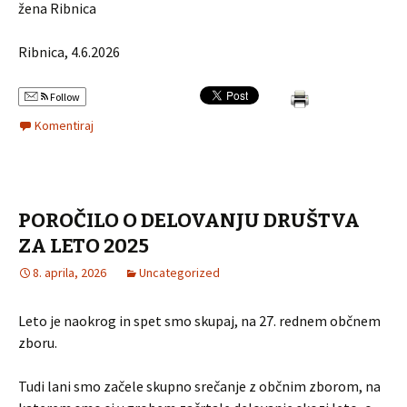
žena Ribnica
Ribnica, 4.6.2026
Follow
Komentiraj
POROČILO O DELOVANJU DRUŠTVA
ZA LETO 2025
8. aprila, 2026
Uncategorized
Leto je naokrog in spet smo skupaj, na 27. rednem občnem
zboru.
Tudi lani smo začele skupno srečanje z občnim zborom, na