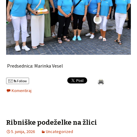
Predsednica: Marinka Vesel
Follow
Komentiraj
Ribniške podeželke na žlici
5. junija, 2026
Uncategorized