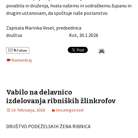
povabila in druženja, hvala našemu in sodraškemu županu in
drugim ustanovam, da spoštuje naše poslanstvo.
Zapisala Marinka Vesel, predsednica
društva Kot, 30.1.2026
Follow
Komentiraj
Vabilo na delavnico
izdelovanja ribniških žlinkrofov
10. februarja, 2026
Uncategorized
DRUŠTVO PODEŽELSKIH ŽENA RIBNICA