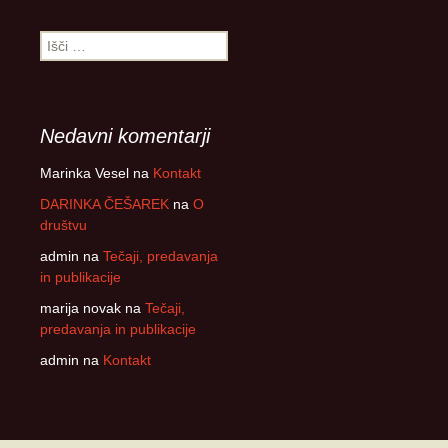
Išči:
Nedavni komentarji
Marinka Vesel
na
Kontakt
DARINKA ČEŠAREK
na
O
društvu
admin
na
Tečaji, predavanja
in publikacije
marija novak
na
Tečaji,
predavanja in publikacije
admin
na
Kontakt