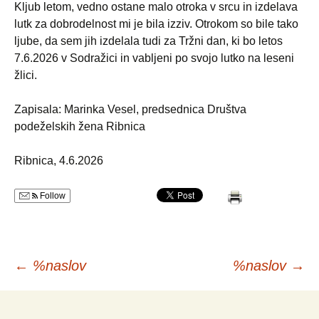
Kljub letom, vedno ostane malo otroka v srcu in izdelava
lutk za dobrodelnost mi je bila izziv. Otrokom so bile tako
ljube, da sem jih izdelala tudi za Tržni dan, ki bo letos
7.6.2026 v Sodražici in vabljeni po svojo lutko na leseni
žlici.
Zapisala: Marinka Vesel, predsednica Društva
podeželskih žena Ribnica
Ribnica, 4.6.2026
Follow
Krmarjenje
←
%naslov
%naslov
→