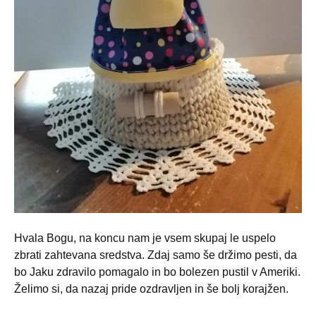
Hvala Bogu, na koncu nam je vsem skupaj le uspelo
zbrati zahtevana sredstva. Zdaj samo še držimo pesti, da
bo Jaku zdravilo pomagalo in bo bolezen pustil v Ameriki.
Želimo si, da nazaj pride ozdravljen in še bolj korajžen.