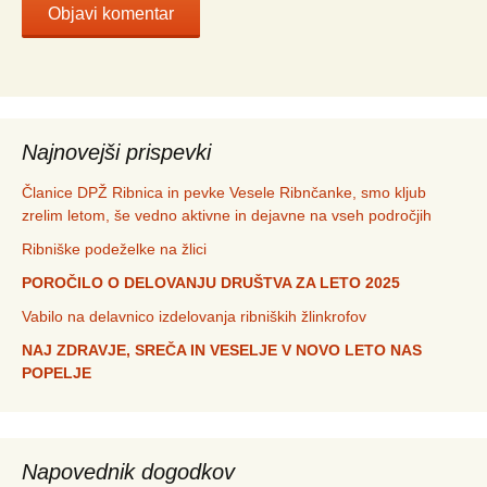
Najnovejši prispevki
Članice DPŽ Ribnica in pevke Vesele Ribnčanke, smo kljub
zrelim letom, še vedno aktivne in dejavne na vseh področjih
Ribniške podeželke na žlici
POROČILO O DELOVANJU DRUŠTVA ZA LETO 2025
Vabilo na delavnico izdelovanja ribniških žlinkrofov
NAJ ZDRAVJE, SREČA IN VESELJE V NOVO LETO NAS
POPELJE
Napovednik dogodkov