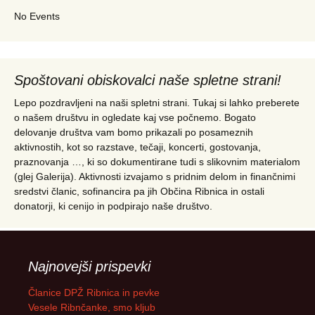
No Events
Spoštovani obiskovalci naše spletne strani!
Lepo pozdravljeni na naši spletni strani. Tukaj si lahko preberete
o našem društvu in ogledate kaj vse počnemo. Bogato
delovanje društva vam bomo prikazali po posameznih
aktivnostih, kot so razstave, tečaji, koncerti, gostovanja,
praznovanja …, ki so dokumentirane tudi s slikovnim materialom
(glej Galerija). Aktivnosti izvajamo s pridnim delom in finančnimi
sredstvi članic, sofinancira pa jih Občina Ribnica in ostali
donatorji, ki cenijo in podpirajo naše društvo.
Najnovejši prispevki
Članice DPŽ Ribnica in pevke
Vesele Ribnčanke, smo kljub