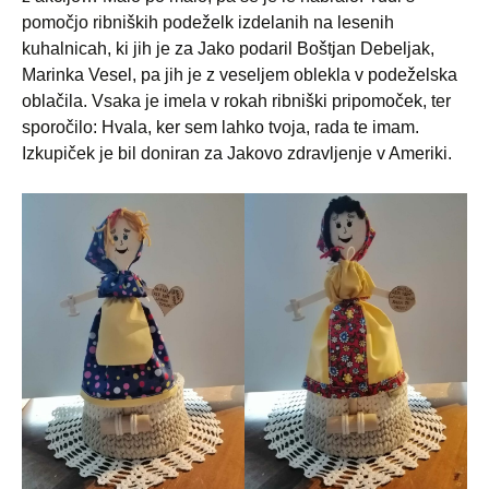
pomočjo ribniških podeželk izdelanih na lesenih
kuhalnicah, ki jih je za Jako podaril Boštjan Debeljak,
Marinka Vesel, pa jih je z veseljem oblekla v podeželska
oblačila. Vsaka je imela v rokah ribniški pripomoček, ter
sporočilo: Hvala, ker sem lahko tvoja, rada te imam.
Izkupiček je bil doniran za Jakovo zdravljenje v Ameriki.