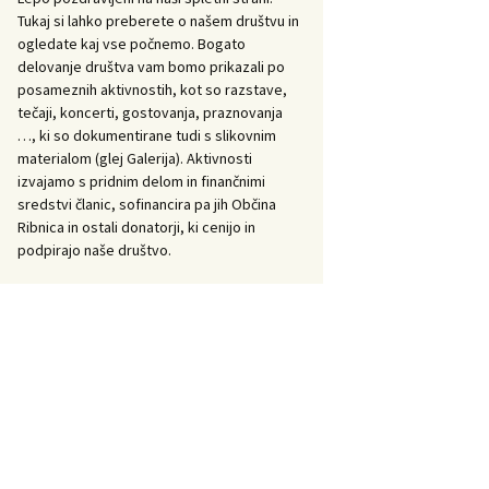
Tukaj si lahko preberete o našem društvu in
ogledate kaj vse počnemo. Bogato
delovanje društva vam bomo prikazali po
posameznih aktivnostih, kot so razstave,
tečaji, koncerti, gostovanja, praznovanja
…, ki so dokumentirane tudi s slikovnim
materialom (glej Galerija). Aktivnosti
izvajamo s pridnim delom in finančnimi
sredstvi članic, sofinancira pa jih Občina
Ribnica in ostali donatorji, ki cenijo in
podpirajo naše društvo.