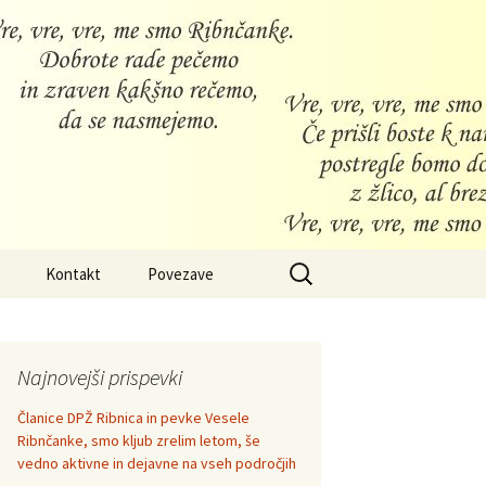
Išči:
Kontakt
Povezave
Najnovejši prispevki
Članice DPŽ Ribnica in pevke Vesele
Ribnčanke, smo kljub zrelim letom, še
vedno aktivne in dejavne na vseh področjih