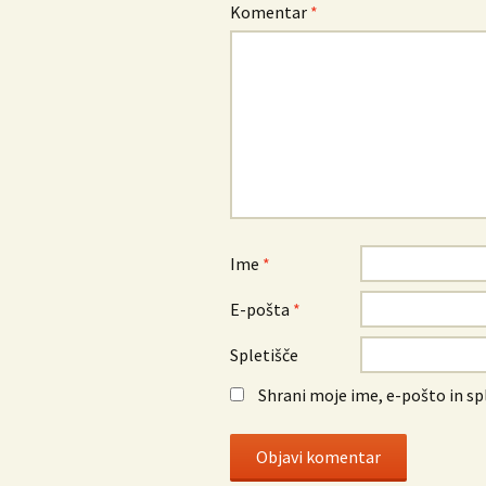
Komentar
*
Ime
*
E-pošta
*
Spletišče
Shrani moje ime, e-pošto in sp