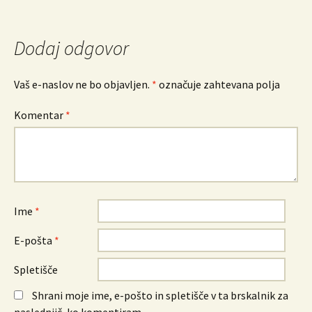
Dodaj odgovor
Vaš e-naslov ne bo objavljen.
*
označuje zahtevana polja
Komentar
*
Ime
*
E-pošta
*
Spletišče
Shrani moje ime, e-pošto in spletišče v ta brskalnik za