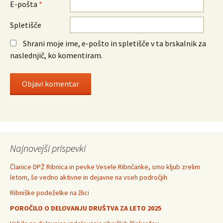
E-pošta
*
Spletišče
Shrani moje ime, e-pošto in spletišče v ta brskalnik za
naslednjič, ko komentiram.
Najnovejši prispevki
Članice DPŽ Ribnica in pevke Vesele Ribnčanke, smo kljub zrelim
letom, še vedno aktivne in dejavne na vseh področjih
Ribniške podeželke na žlici
POROČILO O DELOVANJU DRUŠTVA ZA LETO 2025