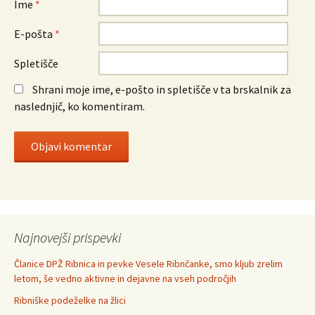
Ime
*
E-pošta
*
Spletišče
Shrani moje ime, e-pošto in spletišče v ta brskalnik za
naslednjič, ko komentiram.
Najnovejši prispevki
Članice DPŽ Ribnica in pevke Vesele Ribnčanke, smo kljub zrelim
letom, še vedno aktivne in dejavne na vseh področjih
Ribniške podeželke na žlici