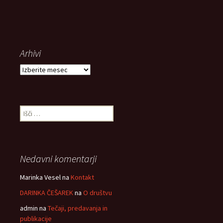
Arhivi
Arhivi
Išči:
Nedavni komentarji
Marinka Vesel
na
Kontakt
DARINKA ČEŠAREK
na
O društvu
admin
na
Tečaji, predavanja in
publikacije