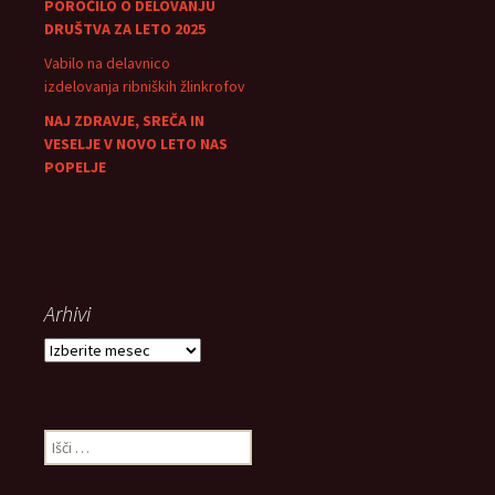
POROČILO O DELOVANJU
DRUŠTVA ZA LETO 2025
Vabilo na delavnico
izdelovanja ribniških žlinkrofov
NAJ ZDRAVJE, SREČA IN
VESELJE V NOVO LETO NAS
POPELJE
Arhivi
Arhivi
Išči: