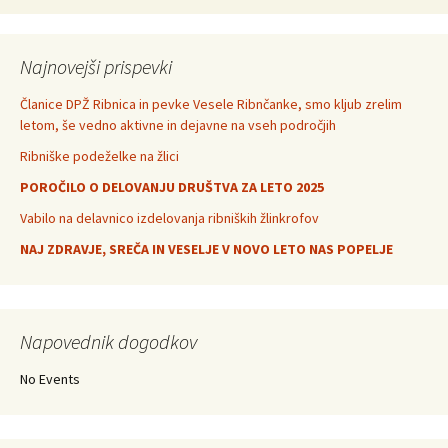
Najnovejši prispevki
Članice DPŽ Ribnica in pevke Vesele Ribnčanke, smo kljub zrelim
letom, še vedno aktivne in dejavne na vseh področjih
Ribniške podeželke na žlici
POROČILO O DELOVANJU DRUŠTVA ZA LETO 2025
Vabilo na delavnico izdelovanja ribniških žlinkrofov
NAJ ZDRAVJE, SREČA IN VESELJE V NOVO LETO NAS POPELJE
Napovednik dogodkov
No Events