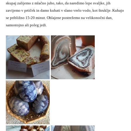
skupaj zalijemo z mlačno juho, tako, da naredimo lepe svaljke, jih
zavijemo v prtiček in damo kuhati v slano vrelo vodo, kot štruklje. Kuhajo
se približno 15-20 minut. Ohlajene postrežemo na velikonočni dan,
samostojno ali poleg jedi.