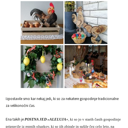
Izpostavile smo kar nekaj jedi, ki so za nekatere gospodinje tradicionalne
za velikonočni čas.
Ena takih je
POSTNA JED »ALELUJA
«, ki so jo v starih časih gospodinje
pripravile iz repnih olupkov, ki so jih zbirale in sušile čez celo leto, na